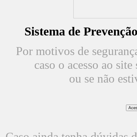
Sistema de Prevençã
Por motivos de segurança,
caso o acesso ao sit
ou se não est
Caso ainda tenha dúvidas d