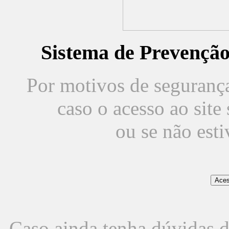
Sistema de Prevençã
Por motivos de segurança,
caso o acesso ao sit
ou se não est
Caso ainda tenha dúvidas d