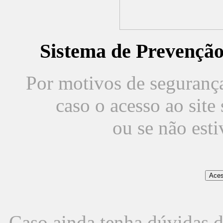
Sistema de Prevençã
Por motivos de segurança,
caso o acesso ao sit
ou se não est
Caso ainda tenha dúvidas d