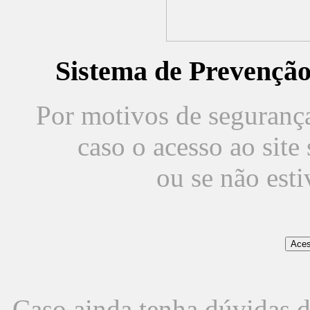
Sistema de Prevençã
Por motivos de segurança,
caso o acesso ao sit
ou se não est
Caso ainda tenha dúvidas d