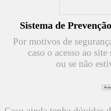
Sistema de Prevençã
Por motivos de segurança,
caso o acesso ao sit
ou se não est
Caso ainda tenha dúvidas d