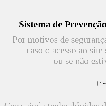
Sistema de Prevençã
Por motivos de segurança,
caso o acesso ao sit
ou se não est
Caso ainda tenha dúvidas d