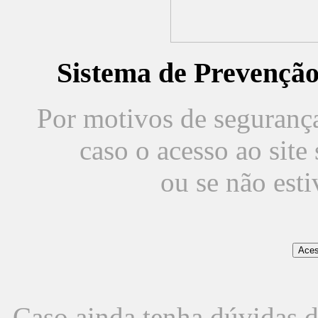
Sistema de Prevençã
Por motivos de segurança,
caso o acesso ao sit
ou se não est
Caso ainda tenha dúvidas d