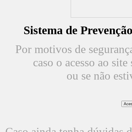
Sistema de Prevençã
Por motivos de segurança,
caso o acesso ao sit
ou se não est
Caso ainda tenha dúvidas d