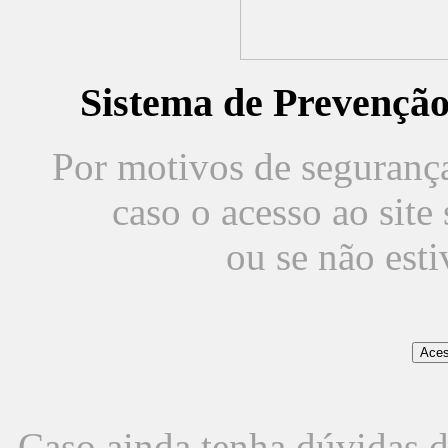
Sistema de Prevençã
Por motivos de segurança,
caso o acesso ao sit
ou se não est
Caso ainda tenha dúvidas d