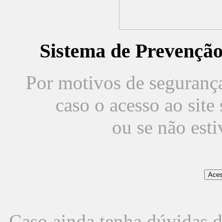
Sistema de Prevençã
Por motivos de segurança,
caso o acesso ao sit
ou se não est
Caso ainda tenha dúvidas d