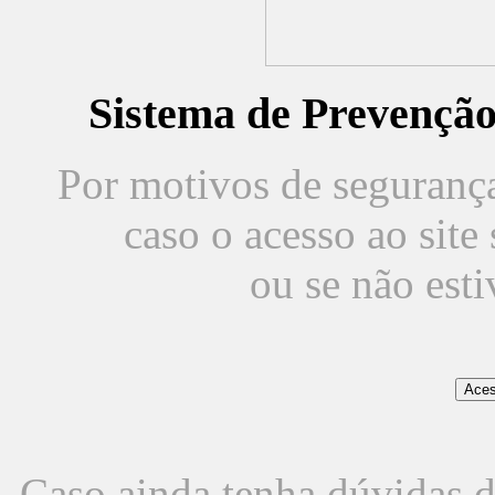
Sistema de Prevençã
Por motivos de segurança,
caso o acesso ao sit
ou se não est
Caso ainda tenha dúvidas d