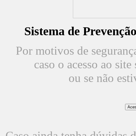
Sistema de Prevençã
Por motivos de segurança,
caso o acesso ao sit
ou se não est
Caso ainda tenha dúvidas d