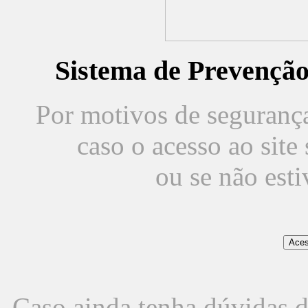
Sistema de Prevençã
Por motivos de segurança,
caso o acesso ao sit
ou se não est
Caso ainda tenha dúvidas d