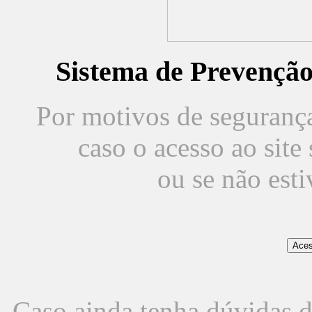
Sistema de Prevençã
Por motivos de segurança,
caso o acesso ao sit
ou se não est
Caso ainda tenha dúvidas d