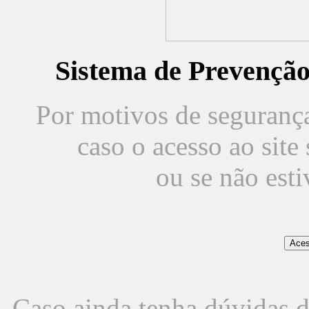
Sistema de Prevençã
Por motivos de segurança,
caso o acesso ao sit
ou se não est
Caso ainda tenha dúvidas d