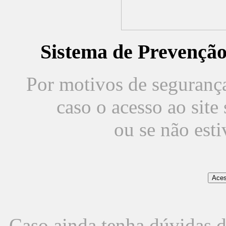
Sistema de Prevençã
Por motivos de segurança,
caso o acesso ao sit
ou se não est
Caso ainda tenha dúvidas d