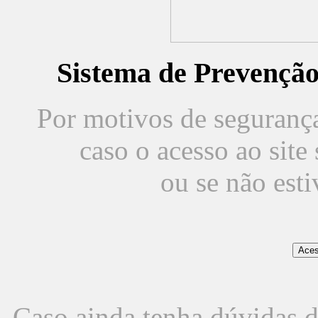
Sistema de Prevençã
Por motivos de segurança,
caso o acesso ao sit
ou se não est
Caso ainda tenha dúvidas d