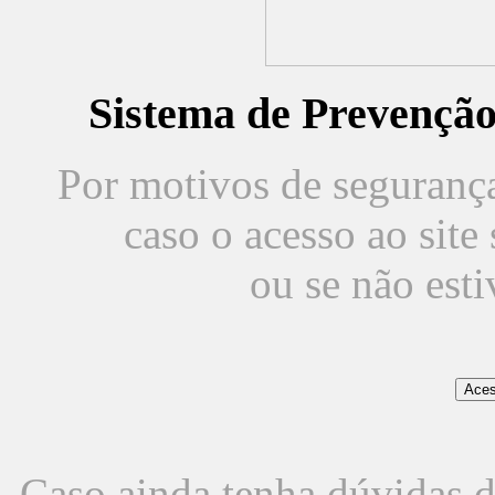
Sistema de Prevençã
Por motivos de segurança,
caso o acesso ao sit
ou se não est
Caso ainda tenha dúvidas d