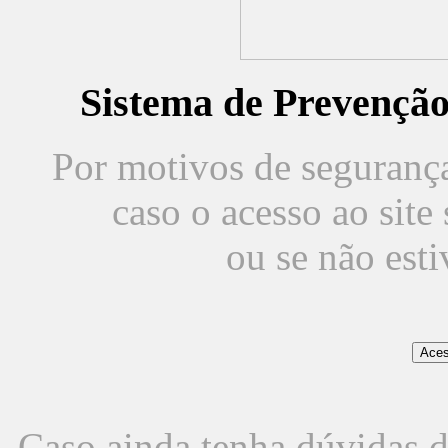
Sistema de Prevençã
Por motivos de segurança,
caso o acesso ao sit
ou se não est
Caso ainda tenha dúvidas d