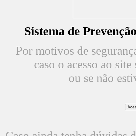
Sistema de Prevençã
Por motivos de segurança,
caso o acesso ao sit
ou se não est
Caso ainda tenha dúvidas d