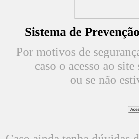
Sistema de Prevençã
Por motivos de segurança,
caso o acesso ao sit
ou se não est
Caso ainda tenha dúvidas d