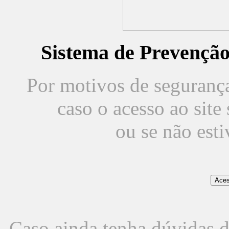
Sistema de Prevençã
Por motivos de segurança,
caso o acesso ao sit
ou se não est
Caso ainda tenha dúvidas d