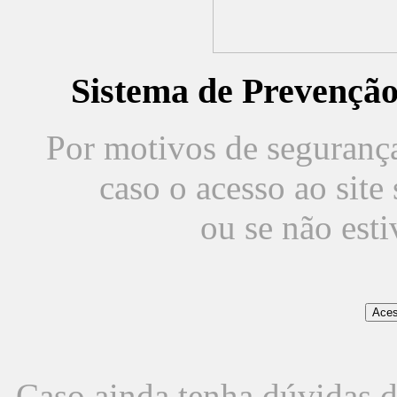
Sistema de Prevençã
Por motivos de segurança,
caso o acesso ao sit
ou se não est
Caso ainda tenha dúvidas d