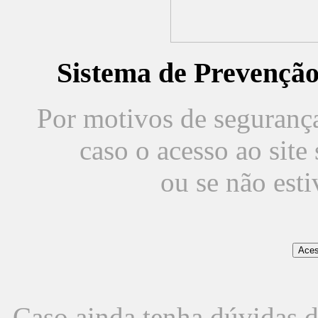
Sistema de Prevençã
Por motivos de segurança,
caso o acesso ao sit
ou se não est
Caso ainda tenha dúvidas d