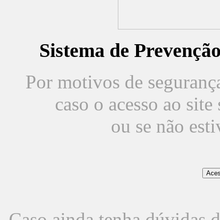
Sistema de Prevençã
Por motivos de segurança,
caso o acesso ao sit
ou se não est
Caso ainda tenha dúvidas d