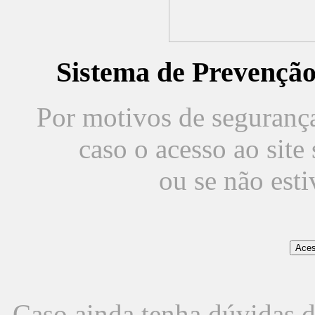
Sistema de Prevençã
Por motivos de segurança,
caso o acesso ao sit
ou se não est
Caso ainda tenha dúvidas d