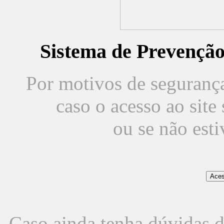
Sistema de Prevençã
Por motivos de segurança,
caso o acesso ao sit
ou se não est
Caso ainda tenha dúvidas d