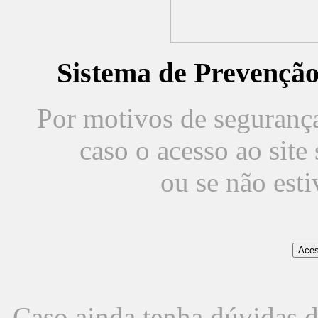
Sistema de Prevençã
Por motivos de segurança,
caso o acesso ao sit
ou se não est
Caso ainda tenha dúvidas d