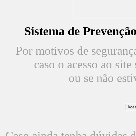
Sistema de Prevençã
Por motivos de segurança,
caso o acesso ao sit
ou se não est
Caso ainda tenha dúvidas d