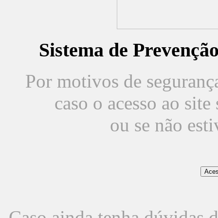
Sistema de Prevençã
Por motivos de segurança,
caso o acesso ao sit
ou se não est
Caso ainda tenha dúvidas d