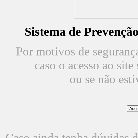
Sistema de Prevençã
Por motivos de segurança,
caso o acesso ao sit
ou se não est
Caso ainda tenha dúvidas d