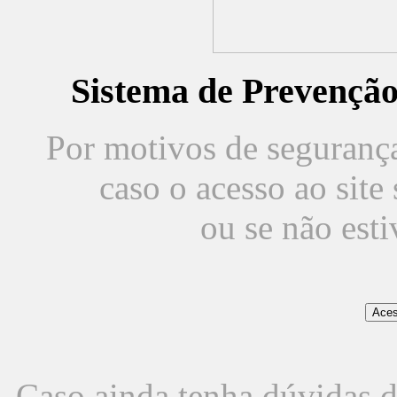
Sistema de Prevençã
Por motivos de segurança,
caso o acesso ao sit
ou se não est
Caso ainda tenha dúvidas d