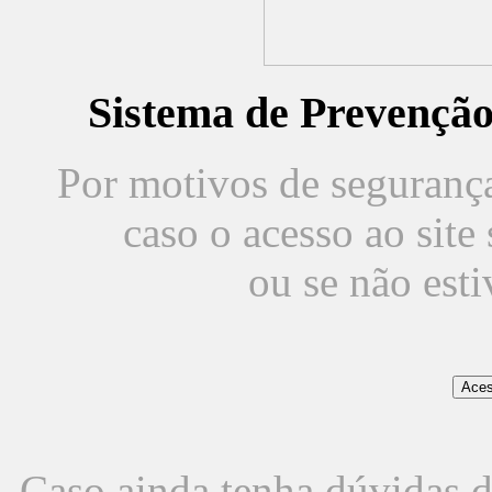
Sistema de Prevençã
Por motivos de segurança,
caso o acesso ao sit
ou se não est
Caso ainda tenha dúvidas d