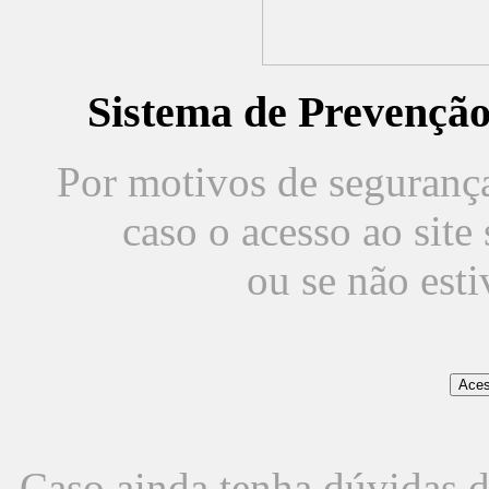
Sistema de Prevençã
Por motivos de segurança,
caso o acesso ao sit
ou se não est
Caso ainda tenha dúvidas d