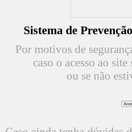
Sistema de Prevençã
Por motivos de segurança,
caso o acesso ao sit
ou se não est
Caso ainda tenha dúvidas d