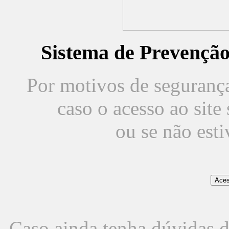
Sistema de Prevençã
Por motivos de segurança,
caso o acesso ao sit
ou se não est
Caso ainda tenha dúvidas d