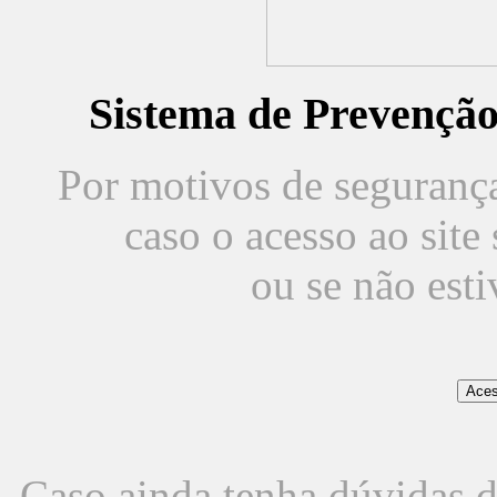
Sistema de Prevençã
Por motivos de segurança,
caso o acesso ao sit
ou se não est
Caso ainda tenha dúvidas d