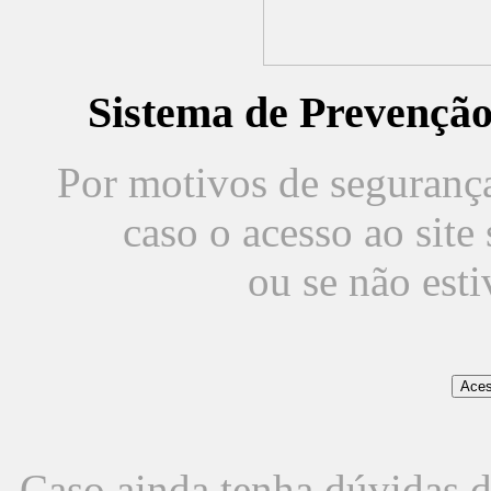
Sistema de Prevençã
Por motivos de segurança,
caso o acesso ao sit
ou se não est
Caso ainda tenha dúvidas d