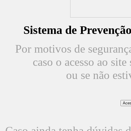
Sistema de Prevençã
Por motivos de segurança,
caso o acesso ao sit
ou se não est
Caso ainda tenha dúvidas d