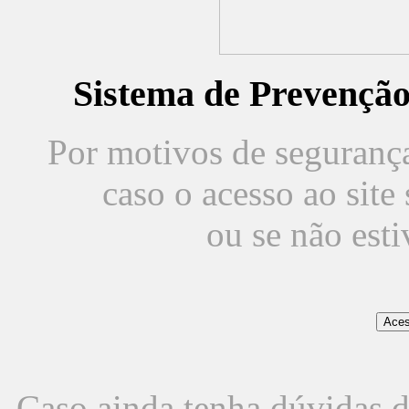
Sistema de Prevençã
Por motivos de segurança,
caso o acesso ao sit
ou se não est
Caso ainda tenha dúvidas d