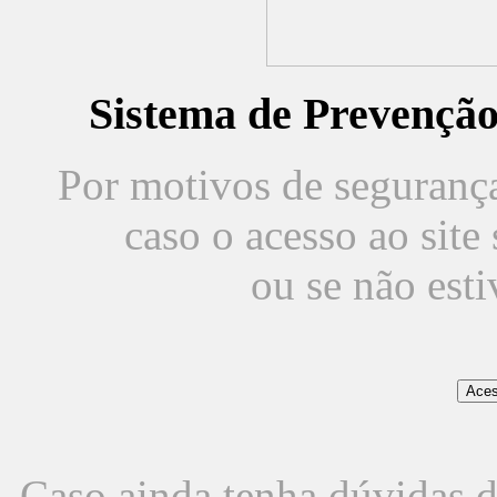
Sistema de Prevençã
Por motivos de segurança,
caso o acesso ao sit
ou se não est
Caso ainda tenha dúvidas d