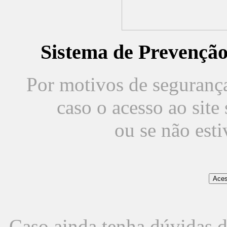
Sistema de Prevençã
Por motivos de segurança,
caso o acesso ao sit
ou se não est
Caso ainda tenha dúvidas d