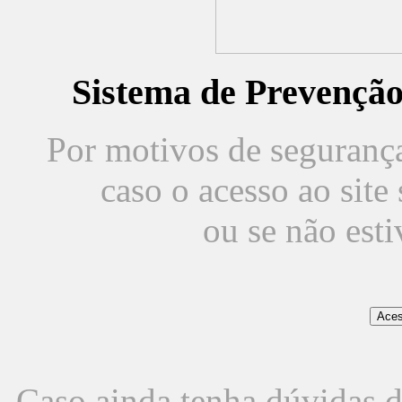
Sistema de Prevençã
Por motivos de segurança,
caso o acesso ao sit
ou se não est
Caso ainda tenha dúvidas d