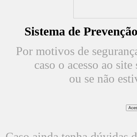
Sistema de Prevençã
Por motivos de segurança,
caso o acesso ao sit
ou se não est
Caso ainda tenha dúvidas d