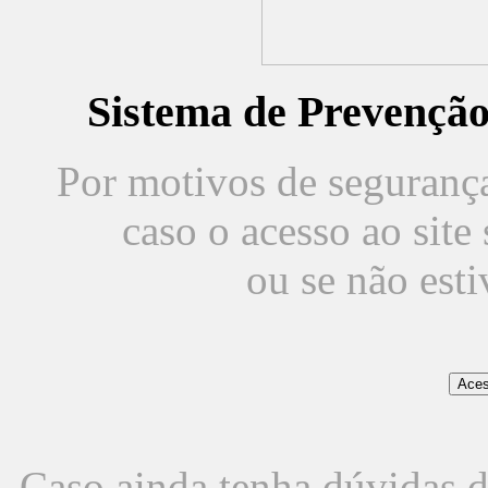
Sistema de Prevençã
Por motivos de segurança,
caso o acesso ao sit
ou se não est
Caso ainda tenha dúvidas d