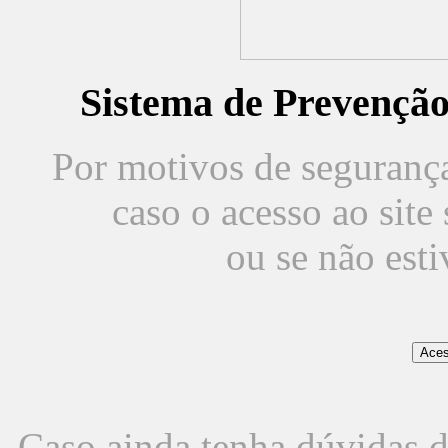
Sistema de Prevençã
Por motivos de segurança,
caso o acesso ao sit
ou se não est
Caso ainda tenha dúvidas d