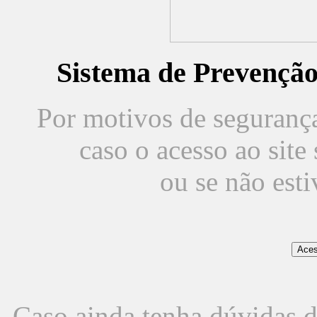
Sistema de Prevençã
Por motivos de segurança,
caso o acesso ao sit
ou se não est
Caso ainda tenha dúvidas d