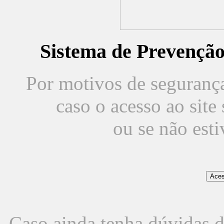
Sistema de Prevençã
Por motivos de segurança,
caso o acesso ao sit
ou se não est
Caso ainda tenha dúvidas d