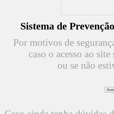
Sistema de Prevençã
Por motivos de segurança,
caso o acesso ao sit
ou se não est
Caso ainda tenha dúvidas d