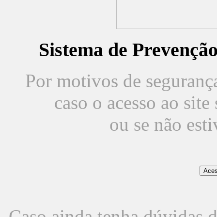
Sistema de Prevençã
Por motivos de segurança,
caso o acesso ao sit
ou se não est
Caso ainda tenha dúvidas d